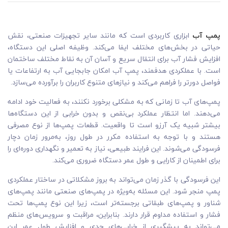
پمپ آب
ابزاری کاربردی است که مانند سایر تجهیزات صنعتی، نقش
حیاتی در بخش‌های مختلف ایفا می‌کند. وظیفه اصلی این دستگاه،
افزایش فشار آب برای انتقال سریع و آسان آن به نقاط مختلف ساختمان
است. با عملکردی هدفمند، پمپ آب امکان جابجایی آب به ارتفاعات یا
فواصل دورتر را فراهم می‌کند و نیازهای متنوع کاربران را برآورده می‌سازد.
پمپ‌های آب تا زمانی که به مشکلی برخورد نکنند، به فعالیت خود ادامه
می‌دهند. اما انتظار عملکرد بی‌نقص و بدون خرابی از این دستگاه‌ها
بیشتر شبیه یک آرزو است تا واقعیت. قطعات پمپ‌ها از نوع مصرفی
هستند و با توجه به استفاده مکرر در طول روز، به‌مرور زمان دچار
فرسودگی می‌شوند. این فرایند طبیعی، نیاز به تعمیر و نگهداری دوره‌ای را
برای اطمینان از کارایی و طول عمر دستگاه ضروری می‌کند.
این فرسودگی با گذر زمان می‌تواند به بروز مشکلاتی در ساختار عملکردی
پمپ منجر شود. این مسئله به‌ویژه در پمپ‌های صنعتی مانند پمپ‌های
شناور و پمپ‌های طبقاتی برجسته‌تر است، زیرا این نوع پمپ‌ها تحت
فشار و استفاده مداوم قرار دارند. بنابراین، مراقبت و سرویس‌های منظم
می‌تواند به پیشگیری از خرابی‌های جدی و افزایش طول عمر این