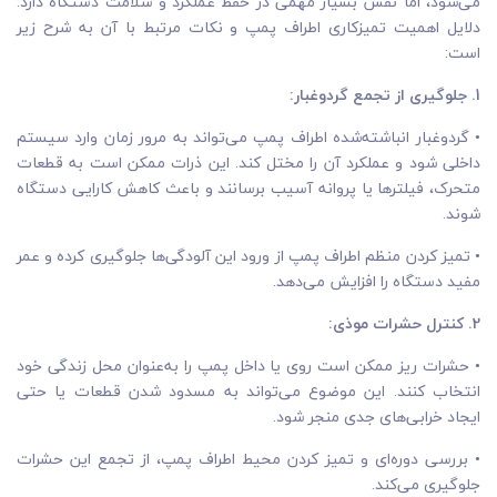
می‌شود، اما نقش بسیار مهمی در حفظ عملکرد و سلامت دستگاه دارد.
دلایل اهمیت تمیزکاری اطراف پمپ و نکات مرتبط با آن به شرح زیر
است:
1. جلوگیری از تجمع گردوغبار:
• گردوغبار انباشته‌شده اطراف پمپ می‌تواند به مرور زمان وارد سیستم
داخلی شود و عملکرد آن را مختل کند. این ذرات ممکن است به قطعات
متحرک، فیلترها یا پروانه آسیب برسانند و باعث کاهش کارایی دستگاه
شوند.
• تمیز کردن منظم اطراف پمپ از ورود این آلودگی‌ها جلوگیری کرده و عمر
مفید دستگاه را افزایش می‌دهد.
2. کنترل حشرات موذی:
• حشرات ریز ممکن است روی یا داخل پمپ را به‌عنوان محل زندگی خود
انتخاب کنند. این موضوع می‌تواند به مسدود شدن قطعات یا حتی
ایجاد خرابی‌های جدی منجر شود.
• بررسی دوره‌ای و تمیز کردن محیط اطراف پمپ، از تجمع این حشرات
جلوگیری می‌کند.