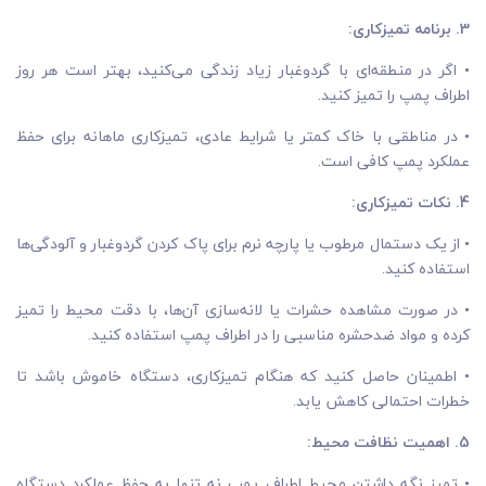
3. برنامه تمیزکاری:
• اگر در منطقه‌ای با گردوغبار زیاد زندگی می‌کنید، بهتر است هر روز
اطراف پمپ را تمیز کنید.
• در مناطقی با خاک کمتر یا شرایط عادی، تمیزکاری ماهانه برای حفظ
عملکرد پمپ کافی است.
4. نکات تمیزکاری:
• از یک دستمال مرطوب یا پارچه نرم برای پاک کردن گردوغبار و آلودگی‌ها
استفاده کنید.
• در صورت مشاهده حشرات یا لانه‌سازی آن‌ها، با دقت محیط را تمیز
کرده و مواد ضدحشره مناسبی را در اطراف پمپ استفاده کنید.
• اطمینان حاصل کنید که هنگام تمیزکاری، دستگاه خاموش باشد تا
خطرات احتمالی کاهش یابد.
5. اهمیت نظافت محیط:
• تمیز نگه داشتن محیط اطراف پمپ نه تنها به حفظ عملکرد دستگاه