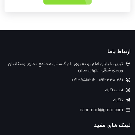
ارتباط باما
تبریز، خیابان امام رو به روی باغ گلستان مجتمع تجاری وسکانیان
ورودی شرقی انتهای سالن
09123381281 - 04135510216
اینستاگرام
تلگرام
irannmart@gmail.com
لینک های مفید