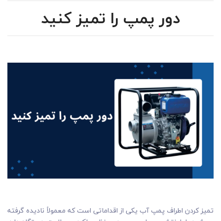
دور پمپ را تمیز کنید
تمیز کردن اطراف پمپ آب یکی از اقداماتی است که معمولاً نادیده گرفته