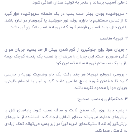
داخلی آسیب برساند و منجر به تولید صدای اضافی شود.
• سرپوشیده بودن: بهتر است پمپ در یک منطقه سرپوشیده قرار گیرد
تا از تماس مستقیم با باران، برف، نور خورشید یا گردوغبار در امان باشد.
با این حال، باید فضایی فراهم شود که تهویه مناسب امکان‌پذیر باشد.
2. تهویه مناسب:
• جریان هوا: برای جلوگیری از گرم شدن بیش از حد پمپ، جریان هوای
کافی ضروری است. این جریان را می‌توان با نصب یک پنجره کوچک نیمه
باز یا یک سیستم تهویه ساده تضمین کرد.
• بررسی دوره‌ای تهویه: هر چند وقت یک بار، وضعیت تهویه را بررسی
کنید تا مطمئن شوید هیچ مانعی مانند گرد و غبار یا اجسام خارجی،
جریان هوا را محدود نکرده باشد.
3. محکم‌کاری و نصب صحیح:
• پمپ باید روی یک سطح ثابت و صاف نصب شود. پایه‌های شل یا
لرزش‌های مداوم می‌تواند صدای اضافی ایجاد کند. استفاده از عایق‌های
لرزش‌گیر (مانند لاستیک‌های ضربه‌گیر) در زیر پمپ می‌تواند کمک زیادی
به کاهش صدا کند.